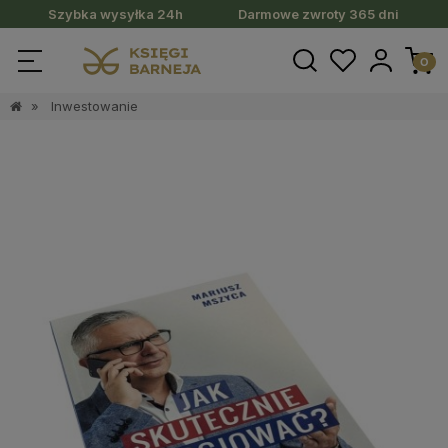
Szybka wysyłka 24h
Darmowe zwroty 365 dni
»
Inwestowanie