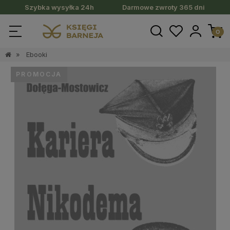
Szybka wysyłka 24h
Darmowe zwroty 365 dni
»
Ebooki
PROMOCJA