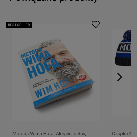
Imię lub pseudonim:
BESTSELLER
Twoja opinia:
WYŚLIJ
Metoda Wima Hofa. Aktywuj pełnię
Czapka M