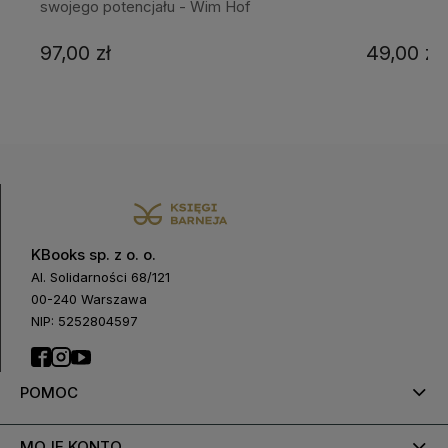
swojego potencjału - Wim Hof
97,00 zł
49,00 zł
KBooks sp. z o. o.
Al. Solidarności 68/121
00-240 Warszawa
NIP: 5252804597
POMOC
MOJE KONTO