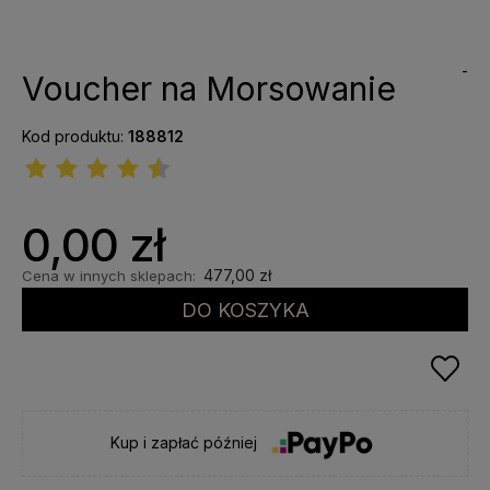
-
Voucher na Morsowanie
Kod produktu:
188812
0,00 zł
477,00 zł
Cena w innych sklepach:
DO KOSZYKA
Kup i zapłać później