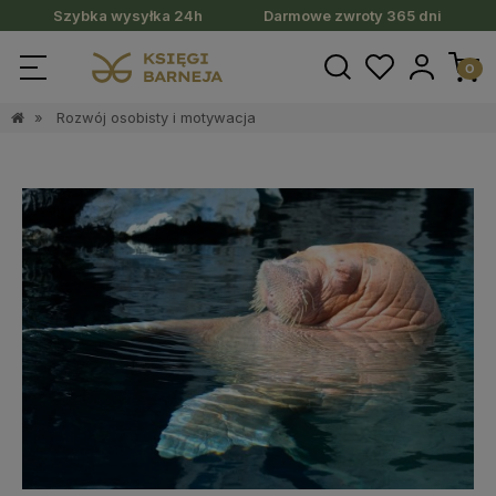
Szybka wysyłka 24h
Darmowe zwroty 365 dni
»
Rozwój osobisty i motywacja