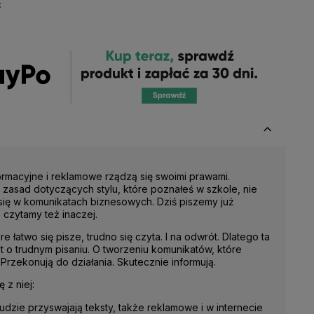
:
ormacyjne i reklamowe rządzą się swoimi prawami.
zasad dotyczących stylu, które poznałeś w szkole, nie
ię w komunikatach biznesowych. Dziś piszemy już
o czytamy też inaczej.
re łatwo się pisze, trudno się czyta. I na odwrót. Dlatego ta
st o trudnym pisaniu. O tworzeniu komunikatów, które
 Przekonują do działania. Skutecznie informują.
 z niej:
ludzie przyswajają teksty, także reklamowe i w internecie