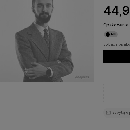
44,9
Opakowanie 
Zobacz opak
zapytaj o