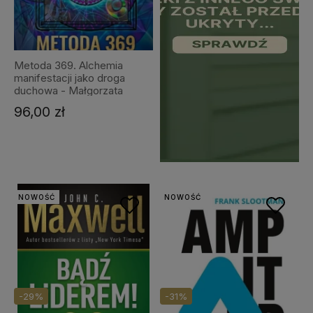
Metoda 369. Alchemia
manifestacji jako droga
duchowa - Małgorzata
Kwietniewska
96,00 zł
NOWOŚĆ
NOWOŚĆ
-29%
-31%