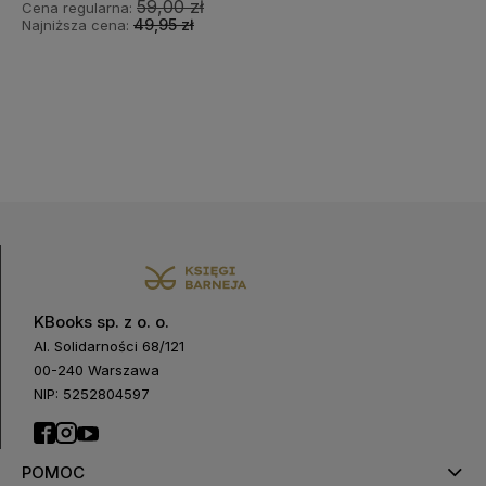
59,00 zł
Cena regularna:
49,95 zł
Najniższa cena:
KBooks sp. z o. o.
Al. Solidarności 68/121
00-240 Warszawa
NIP: 5252804597
POMOC