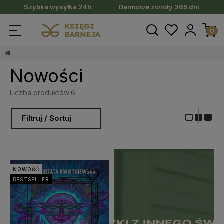
Szybka wysyłka 24h
Darmowe zwroty 365 dni
Nowości
Liczba produktów:
6
Filtruj / Sortuj
NOWOŚĆ
BESTSELLER