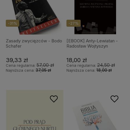
-31%
-27%
Zasady zwycięzców - Bodo
[EBOOK] Anty-Lewiatan -
Schafer
Radosław Wojtyszyn
39,33 zł
18,00 zł
57,00 zł
24,50 zł
Cena regularna:
Cena regularna:
37,05 zł
18,00 zł
Najniższa cena:
Najniższa cena: