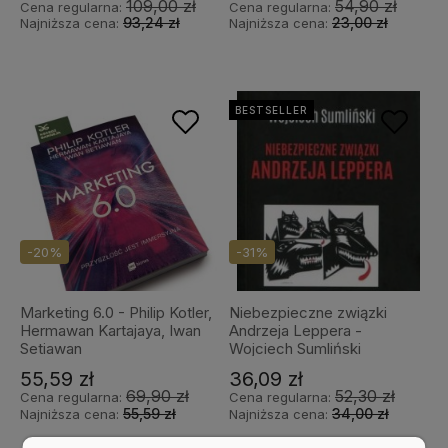
109,00 zł
54,90 zł
Cena regularna:
Cena regularna:
93,24 zł
23,00 zł
Najniższa cena:
Najniższa cena:
BESTSELLER
-20%
-31%
Marketing 6.0 - Philip Kotler,
Niebezpieczne związki
Hermawan Kartajaya, Iwan
Andrzeja Leppera -
Setiawan
Wojciech Sumliński
55,59 zł
36,09 zł
69,90 zł
52,30 zł
Cena regularna:
Cena regularna:
55,59 zł
34,00 zł
Najniższa cena:
Najniższa cena: