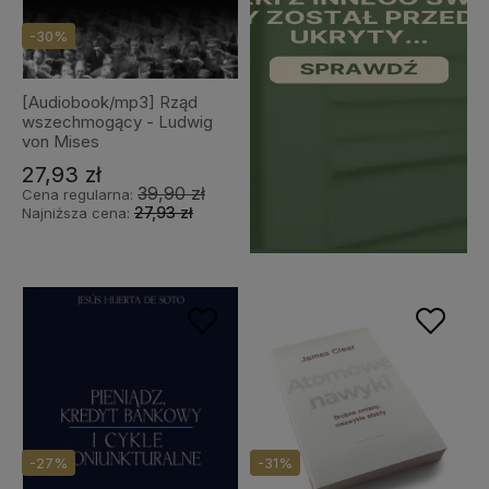
-30%
[Audiobook/mp3] Rząd
wszechmogący - Ludwig
von Mises
27,93 zł
39,90 zł
Cena regularna:
27,93 zł
Najniższa cena:
-27%
-31%