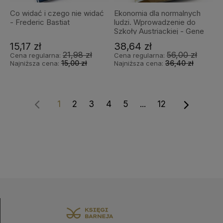
Co widać i czego nie widać
Ekonomia dla normalnych
- Frederic Bastiat
ludzi. Wprowadzenie do
Szkoły Austriackiej - Gene
Callahan
15,17 zł
38,64 zł
21,98 zł
56,00 zł
Cena regularna:
Cena regularna:
15,00 zł
36,40 zł
Najniższa cena:
Najniższa cena:
1
2
3
4
5
...
12