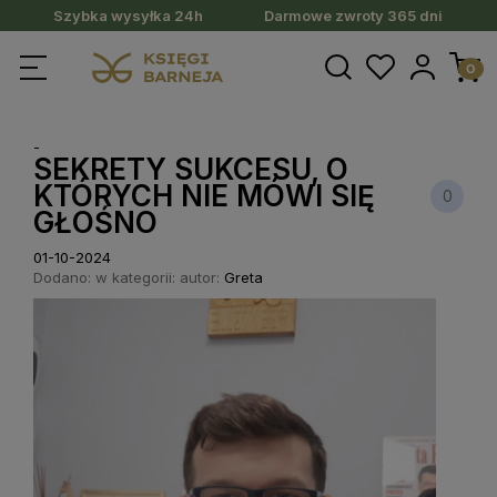
Szybka wysyłka 24h
Darmowe zwroty 365 dni
-
SEKRETY SUKCESU, O
KTÓRYCH NIE MÓWI SIĘ
0
GŁOŚNO
01-10-2024
Dodano:
w kategorii:
autor:
Greta