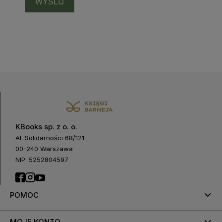
WYŚLIJ
KBooks sp. z o. o.
Al. Solidarności 68/121
00-240 Warszawa
NIP: 5252804597
POMOC
MOJE KONTO