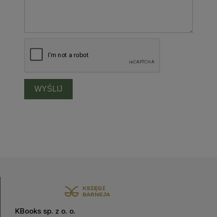
WYŚLIJ
KBooks sp. z o. o.