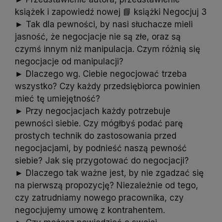
książek i zapowiedź nowej 📘 książki Negocjuj 3
► Tak dla pewności, by nasi słuchacze mieli
jasność, że negocjacje nie są złe, oraz są
czymś innym niż manipulacja. Czym różnią się
negocjacje od manipulacji?
► Dlaczego wg. Ciebie negocjować trzeba
wszystko? Czy każdy przedsiębiorca powinien
mieć tę umiejętność?
► Przy negocjacjach każdy potrzebuje
pewności siebie. Czy mógłbyś podać parę
prostych technik do zastosowania przed
negocjacjami, by podnieść naszą pewność
siebie? Jak się przygotować do negocjacji?
► Dlaczego tak ważne jest, by nie zgadzać się
na pierwszą propozycję? Niezależnie od tego,
czy zatrudniamy nowego pracownika, czy
negocjujemy umowę z kontrahentem.