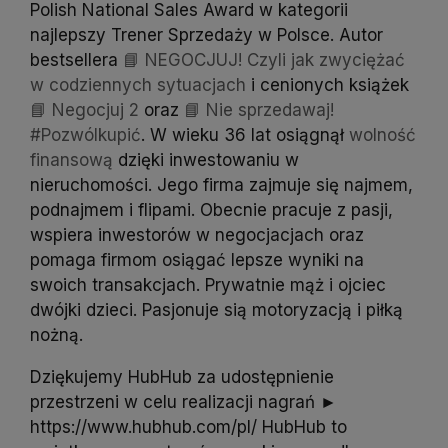
Polish National Sales Award w kategorii
najlepszy Trener Sprzedaży w Polsce. Autor
bestsellera
📘 NEGOCJUJ! Czyli jak zwyciężać
w codziennych sytuacjach
i cenionych książek
📘 Negocjuj 2
oraz
📘 Nie sprzedawaj!
#Pozwólkupić
. W wieku 36 lat osiągnął
wolność
finansową
dzięki inwestowaniu w
nieruchomości. Jego firma zajmuje się najmem,
podnajmem i flipami. Obecnie pracuje z pasji,
wspiera inwestorów w negocjacjach oraz
pomaga firmom osiągać lepsze wyniki na
swoich transakcjach. Prywatnie mąż i ojciec
dwójki dzieci. Pasjonuje sią motoryzacją i piłką
nożną.
Dziękujemy HubHub za udostępnienie
przestrzeni w celu realizacji nagrań ►
https://www.hubhub.com/pl/ HubHub to