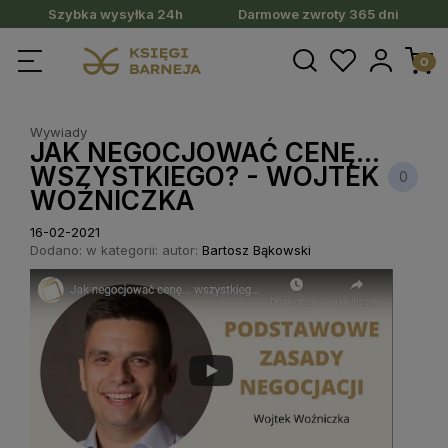
Szybka wysyłka 24h
Darmowe zwroty 365 dni
Wywiady
JAK NEGOCJOWAĆ CENĘ...
WSZYSTKIEGO? - WOJTEK
0
WOŹNICZKA
16-02-2021
Dodano:
w kategorii:
autor:
Bartosz Bąkowski