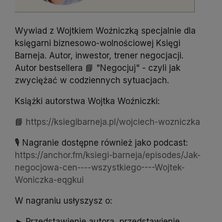
Wywiad z Wojtkiem Woźniczką specjalnie dla
księgarni biznesowo-wolnościowej Księgi
Barneja. Autor, inwestor, trener negocjacji.
Autor bestsellera 📘 "Negocjuj" - czyli jak
zwyciężać w codziennych sytuacjach.
Książki autorstwa Wojtka Woźniczki:
📘
https://ksiegibarneja.pl/wojciech-wozniczka
🎙️ Nagranie dostępne również jako podcast:
https://anchor.fm/ksiegi-barneja/episodes/Jak-
negocjowa-cen----wszystkiego----Wojtek-
Woniczka-eqgkui
W nagraniu usłyszysz o:
► Przedstawienie autora, przedstawienie