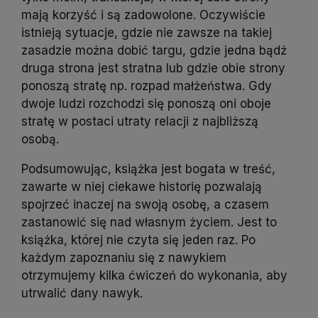
mają korzyść i są zadowolone. Oczywiście
istnieją sytuacje, gdzie nie zawsze na takiej
zasadzie można dobić targu, gdzie jedna bądź
druga strona jest stratna lub gdzie obie strony
ponoszą stratę np. rozpad małżeństwa. Gdy
dwoje ludzi rozchodzi się ponoszą oni oboje
stratę w postaci utraty relacji z najbliższą
osobą.
Podsumowując, książka jest bogata w treść,
zawarte w niej ciekawe historię pozwalają
spojrzeć inaczej na swoją osobę, a czasem
zastanowić się nad własnym życiem. Jest to
książka, której nie czyta się jeden raz. Po
każdym zapoznaniu się z nawykiem
otrzymujemy kilka ćwiczeń do wykonania, aby
utrwalić dany nawyk.