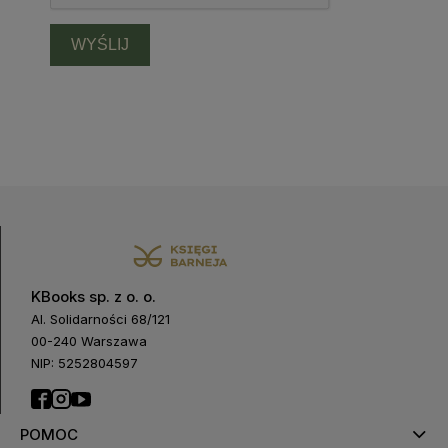
WYŚLIJ
KBooks sp. z o. o.
Al. Solidarności 68/121
00-240 Warszawa
NIP: 5252804597
POMOC