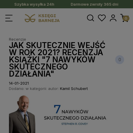
Szybka wysyłka 24h
Darmowe zwroty 365 dni
Recenzje
JAK SKUTECZNIE WEJŚĆ
W ROK 2021? RECENZJA
KSIĄŻKI "7 NAWYKÓW
0
SKUTECZNEGO
DZIAŁANIA"
14-01-2021
Dodano:
w kategorii:
autor:
Kamil Schubert